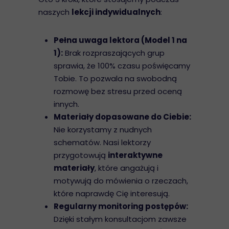
naszych
lekcji indywidualnych
:
Pełna uwaga lektora (Model 1 na
1):
Brak rozpraszających grup
sprawia, że 100% czasu poświęcamy
Tobie. To pozwala na swobodną
rozmowę bez stresu przed oceną
innych.
Materiały dopasowane do Ciebie:
Nie korzystamy z nudnych
schematów. Nasi lektorzy
przygotowują
interaktywne
materiały
, które angażują i
motywują do mówienia o rzeczach,
które naprawdę Cię interesują.
Regularny monitoring postępów:
Dzięki stałym konsultacjom zawsze