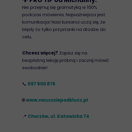
Nie przejmuj się gramatyką w 100%
podczas mówienia. Najważniejsza jest
komunikacja! Nasi kursanci uczą się, że
błędy to tylko przystanki na drodze do
celu.
Chcesz więcej?
Zapisz się na
bezpłatną lekcję próbną i zacznij mówić
swobodnie!
📞
697 600 876
🌐
www.nauczsiepodklucz.pl
📍
Chorzów, ul. Katowicka 74