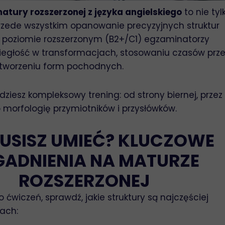
atury rozszerzonej z języka angielskiego
to nie tyl
przede wszystkim opanowanie precyzyjnych struktur
poziomie rozszerzonym (B2+/C1) egzaminatorzy
iegłość w transformacjach, stosowaniu czasów prze
tworzeniu form pochodnych.
dziesz kompleksowy trening: od strony biernej, przez
morfologię przymiotników i przysłówków.
USISZ UMIEĆ? KLUCZOWE
GADNIENIA NA MATURZE
ROZSZERZONEJ
 ćwiczeń, sprawdź, jakie struktury są najczęściej
ach: