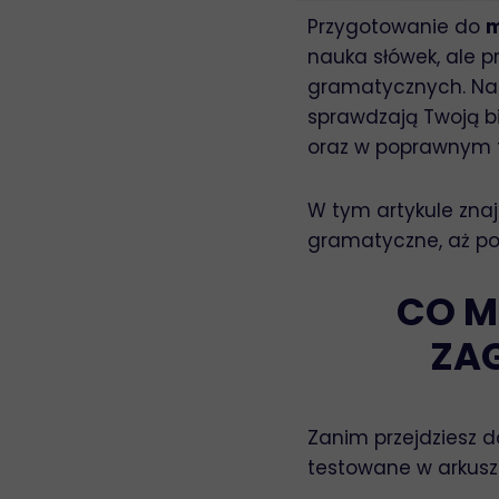
Przygotowanie do
m
nauka słówek, ale 
gramatycznych. Na 
sprawdzają Twoją b
oraz w poprawnym 
W tym artykule znaj
gramatyczne, aż po 
CO M
ZA
Zanim przejdziesz do
testowane w arkusz