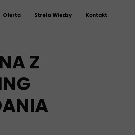
Oferta
Strefa Wiedzy
Kontakt
NA Z
ING
DANIA