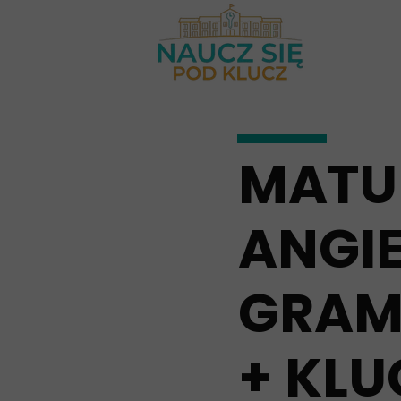
MATU
ANGIE
GRAM
+ KLU